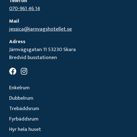
Telefon
070-961 46 14
Mail
jessica@jarnvagshotellet.se
Adress
Järnvägsgatan 11 53230 Skara
Bredvid busstationen
Enkelrum
Dubbelrum
Trebäddsrum
Fyrbäddsrum
Hyr hela huset