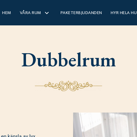
HEM
VÅRA RUM
PAKETERBJUDANDEN
HYR HELA H
Dubbelrum
n känsla av lyx,