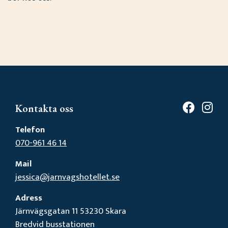
Kontakta oss
Telefon
070-961 46 14
Mail
jessica@jarnvagshotellet.se
Adress
Järnvägsgatan 11 53230 Skara
Bredvid busstationen