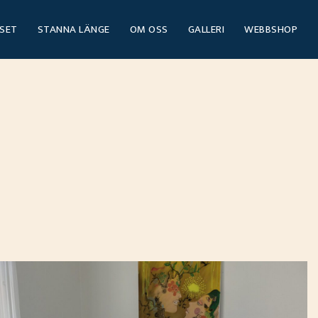
USET
STANNA LÄNGE
OM OSS
GALLERI
WEBBSHOP